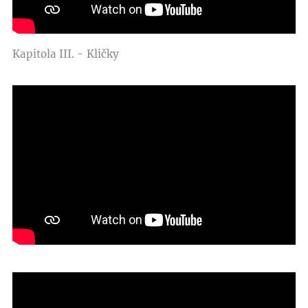
Kapitola III. - Kličky