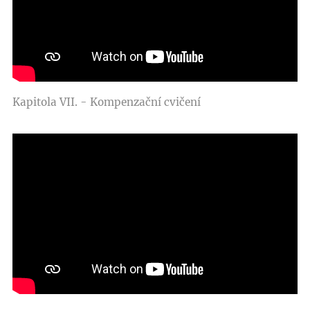
Kapitola VII. - Kompenzační cvičení