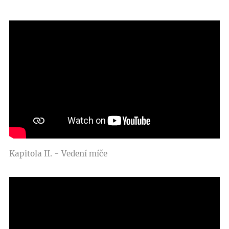
Kapitola II. - Vedení míče