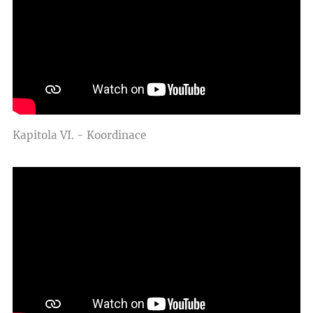
Kapitola VI. - Koordinace