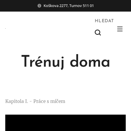
Koškova 2277, Turnov 511 01
HLEDAT
Trénuj doma
Kapitola I. - Práce s míčem