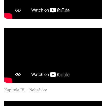
Kapitola IV. - Nahrávky