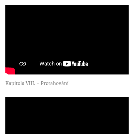
Kapitola VIII. - Protahování