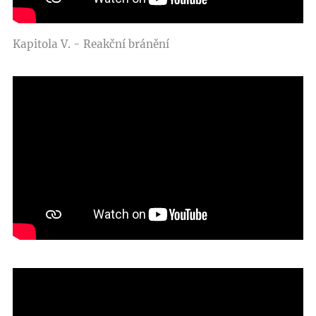
Kapitola V. - Reakční bránění