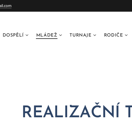
il.com
DOSPĚLÍ
MLÁDEŽ
TURNAJE
RODIČE
REALIZAČNÍ 