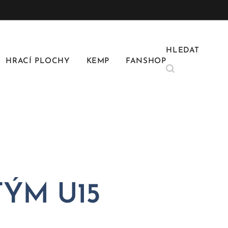
HLEDAT
HRACÍ PLOCHY
KEMP
FANSHOP
TÝM U15