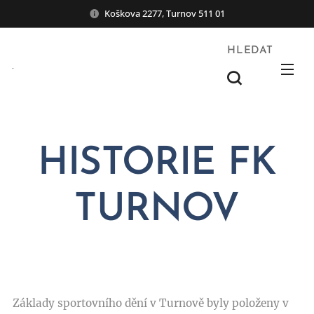
Koškova 2277, Turnov 511 01
HLEDAT
HISTORIE FK
TURNOV
Základy sportovního dění v Turnově byly položeny v