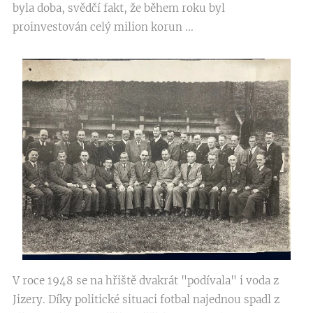
byla doba, svědčí fakt, že během roku byl
proinvestován celý milion korun ...
V roce 1948 se na hřiště dvakrát "podívala" i voda z
Jizery. Díky politické situaci fotbal najednou spadl z