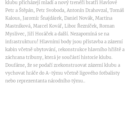
klubu přicházejí mladí a nový trenéři bratři Havlové
Petr a Štěpán, Petr Svoboda, Antonín Drahovzal, Tomáš
Kalous, Jaromír Šnajdárek, Daniel Novák, Martina
Mastníková, Marcel Kovář, Libor Řezníček, Roman
Myslivec, Jiří Horáček a další. Nezapomíná se na
infrastrukturu! Hlavními body jsou přístavba a zázemí
kabin včetně ubytování, rekonstrukce hlavního hřiště a
záchrana tribuny, která je součástí historie klubu.
Doufáme, že se podaří zrekonstruovat zázemí klubu a
vychovat hráče do A-týmu včetně ligového fotbalisty
nebo reprezentanta národního týmu..