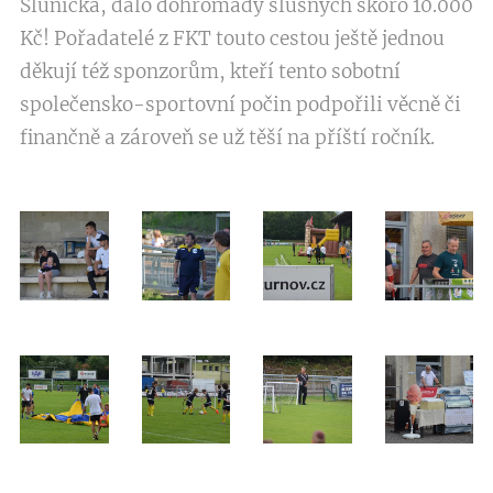
Sluníčka, dalo dohromady slušných skoro 10.000
Kč! Pořadatelé z FKT touto cestou ještě jednou
děkují též sponzorům, kteří tento sobotní
společensko-sportovní počin podpořili věcně či
finančně a zároveň se už těší na příští ročník.