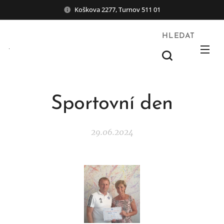
Koškova 2277, Turnov 511 01
HLEDAT
Sportovní den
29.06.2024