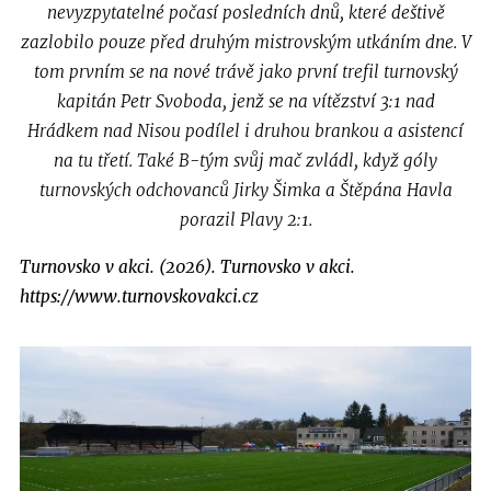
nevyzpytatelné počasí posledních dnů, které deštivě
zazlobilo pouze před druhým mistrovským utkáním dne. V
tom prvním se na nové trávě jako první trefil turnovský
kapitán Petr Svoboda, jenž se na vítězství 3:1 nad
Hrádkem nad Nisou podílel i druhou brankou a asistencí
na tu třetí. Také B-tým svůj mač zvládl, když góly
turnovských odchovanců Jirky Šimka a Štěpána Havla
porazil Plavy 2:1.
Turnovsko v akci. (2026). Turnovsko v akci.
https://www.turnovskovakci.cz