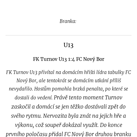
Branka:
U13
FK Turnov U13 1:4 FC Nový Bor
FK Turnov U13 přivítal na domácím hřišti lídra tabulky FC
Nový Bor, ale tentokrát se domácím utkání příliš
nevydařilo. Hostům pomohla brzká penalta, po které se
Právě tento moment Turnov
dostali do vedení.
zaskočil a domácí se jen těžko dostávali zpět do
svého rytmu. Nervozita byla znát na jejich hře a
výkonu, což soupeř dokázal využít. Do konce
prvního poločasu přidal FC Nový Bor druhou branku