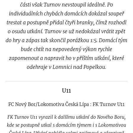
části však Turnov nevstoupil ideálně. Po
individuálních chybách domácích dokázal soupeř
trestat a postupně přidal čtyři branky, čímž rozhodl
o osudu utkání. Turnov se už nedokázal vrátit zpět
do hry a zápas tak skončil porážkou 1:5.
Domácí tým
bude chtít na nepovedený výkon rychle
zapomenout a napravit ho v příštím utkání, které
odehraje v Lomnici nad Popelkou.
U11
FC Nový Bor/Lokomotiva Česká Lípa : FK Turnov U11
FK Turnov U11 vyrazil k dalšímu utkání do Nového Boru,
kde se postupně utkal s domácím týmem i s Lokomotivou