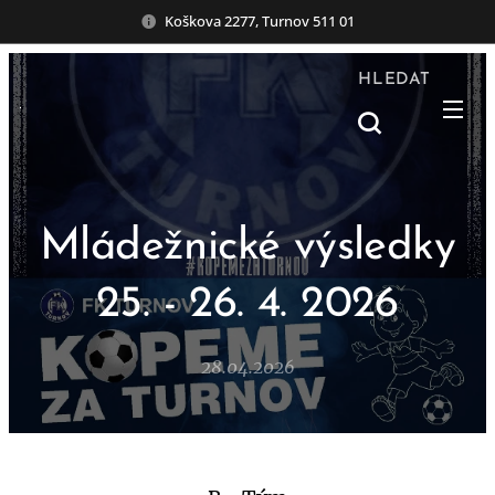
Koškova 2277, Turnov 511 01
HLEDAT
Mládežnické výsledky
25. - 26. 4. 2026
28.04.2026