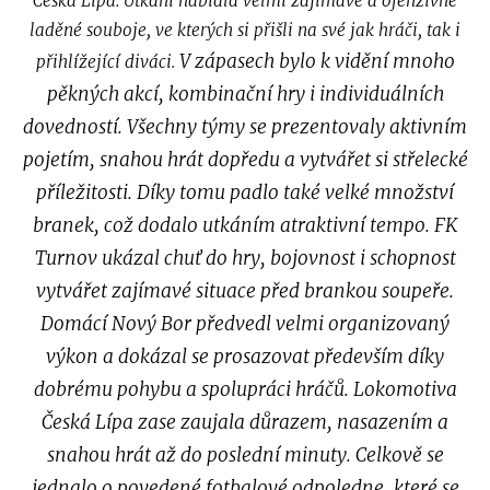
Česká Lípa. Utkání nabídla velmi zajímavé a ofenzivně
laděné souboje, ve kterých si přišli na své jak hráči, tak i
V zápasech bylo k vidění mnoho
přihlížející diváci.
pěkných akcí, kombinační hry i individuálních
dovedností. Všechny týmy se prezentovaly aktivním
pojetím, snahou hrát dopředu a vytvářet si střelecké
příležitosti. Díky tomu padlo také velké množství
branek, což dodalo utkáním atraktivní tempo.
FK
Turnov ukázal chuť do hry, bojovnost i schopnost
vytvářet zajímavé situace před brankou soupeře.
Domácí Nový Bor předvedl velmi organizovaný
výkon a dokázal se prosazovat především díky
dobrému pohybu a spolupráci hráčů. Lokomotiva
Česká Lípa zase zaujala důrazem, nasazením a
snahou hrát až do poslední minuty.
Celkově se
jednalo o povedené fotbalové odpoledne, které se