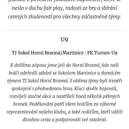
neslo v duchu fair play, radosti ze hry a sbírání
cenných zkušeností pro všechny zúčastněné týmy.
U9
TJ Sokol Horní Branná/Martinice : FK Turnov U9
K dalšímu zápasu jsme jeli do Horní Branné, kde naši
hráči odehráli utkání se Sokolem Martinice a domácím
týmem TJ Sokol Horní Branná. S oběma týmy byli trenéři
spokojení s předvedenou hrou. Kluci skvěle bojovali,
rozvíjeli útočné akce a nastříleli hned několik pěkných
branek. Poděkování patří všem hráčům za výborné
reprezentování našeho klubu, a také rodičům, kteří vážili
dlouhou cestu a podporovali své ratolesti.