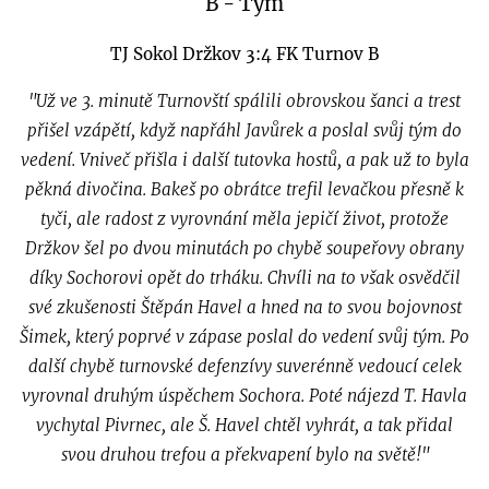
B - Tým
TJ Sokol Držkov 3:4 FK Turnov B
"
Už ve 3. minutě Turnovští spálili obrovskou šanci a trest
přišel vzápětí, když napřáhl Javůrek a poslal svůj tým do
vedení. Vniveč přišla i další tutovka hostů, a pak už to byla
pěkná divočina. Bakeš po obrátce trefil levačkou přesně k
tyči, ale radost z vyrovnání měla jepičí život, protože
Držkov šel po dvou minutách po chybě soupeřovy obrany
díky Sochorovi opět do trháku. Chvíli na to však osvědčil
své zkušenosti Štěpán Havel a hned na to svou bojovnost
Šimek, který poprvé v zápase poslal do vedení svůj tým. Po
další chybě turnovské defenzívy suverénně vedoucí celek
vyrovnal druhým úspěchem Sochora. Poté nájezd T. Havla
vychytal Pivrnec, ale Š. Havel chtěl vyhrát, a tak přidal
svou druhou trefou a překvapení bylo na světě!
"