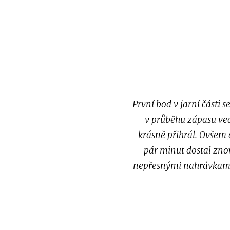
První bod v jarní části 
v průběhu zápasu ved
krásně přihrál. Ovšem
pár minut dostal znov
nepřesnými nahrávkami,