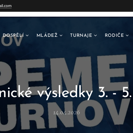
il.com
DOSPĚLÍ
MLÁDEŽ
TURNAJE
RODIČE
ické výsledky 3. - 5.
14.04.2026