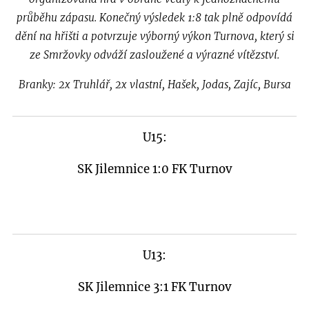
průběhu zápasu. Konečný výsledek 1:8 tak plně odpovídá
dění na hřišti a potvrzuje výborný výkon Turnova, který si
ze Smržovky odváží zasloužené a výrazné vítězství.
Branky: 2x Truhlář, 2x vlastní, Hašek, Jodas, Zajíc, Bursa
U15:
SK Jilemnice 1:0 FK Turnov
U13:
SK Jilemnice 3:1 FK Turnov