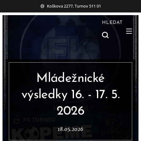
Koškova 2277, Turnov 511 01
HLEDAT
Mládežnické
výsledky 16. - 17. 5.
2026
18.05.2026