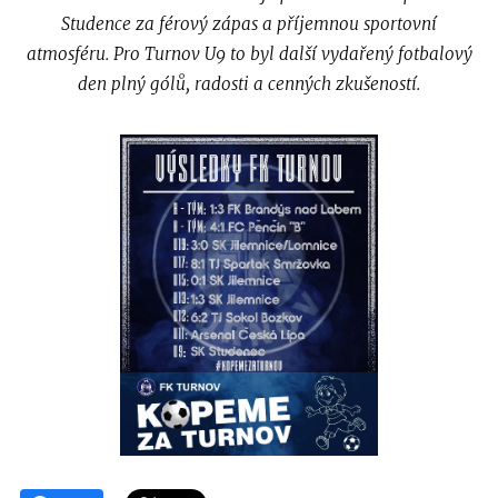
Studence za férový zápas a příjemnou sportovní
atmosféru. Pro Turnov U9 to byl další vydařený fotbalový
den plný gólů, radosti a cenných zkušeností.