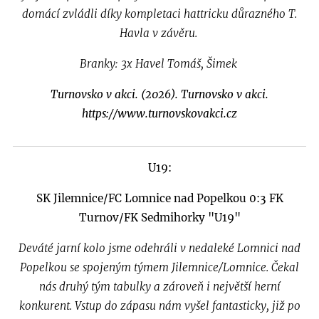
domácí zvládli díky kompletaci hattricku důrazného T.
Havla v závěru.
Branky: 3x Havel Tomáš, Šimek
Turnovsko v akci. (2026). Turnovsko v akci.
https://www.turnovskovakci.cz
U19:
SK Jilemnice/FC Lomnice nad Popelkou 0:3 FK
Turnov/FK Sedmihorky "U19"
Deváté jarní kolo jsme odehráli v nedaleké Lomnici nad
Popelkou se spojeným týmem Jilemnice/Lomnice. Čekal
nás druhý tým tabulky a zároveň i největší herní
konkurent. Vstup do zápasu nám vyšel fantasticky, již po