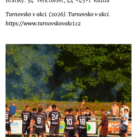
Branky: 34' Vencbauer, 44'+45+1' Kazda
Turnovsko v akci. (2026). Turnovsko v akci.
https://www.turnovskovakci.cz