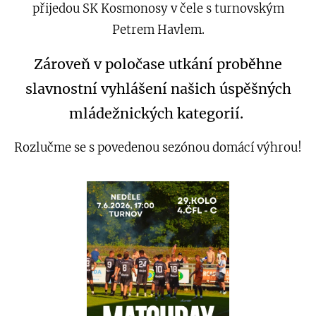
přijedou SK Kosmonosy v čele s turnovským
Petrem Havlem.
Zároveň v poločase utkání proběhne
slavnostní vyhlášení našich úspěšných
mládežnických kategorií.
Rozlučme se s povedenou sezónou domácí výhrou!