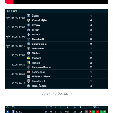
Výsledky 28. kola