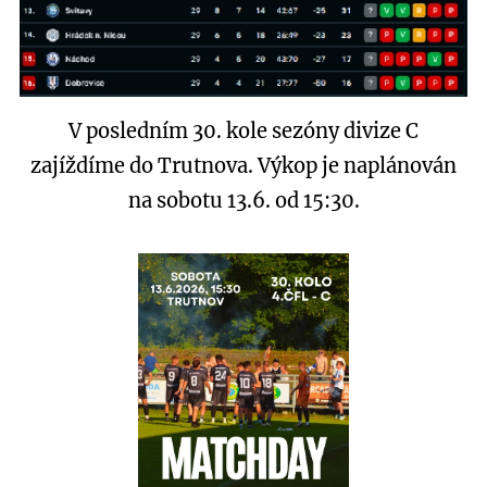
V posledním 30. kole sezóny divize C
zajíždíme do Trutnova. Výkop je naplánován
na sobotu 13.6. od 15:30.