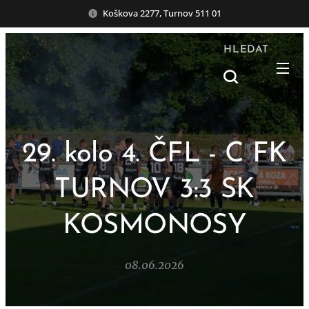
Koškova 2277, Turnov 511 01
HLEDAT
29. kolo 4. ČFL - C FK
TURNOV 3:3 SK
KOSMONOSY
08.06.2026