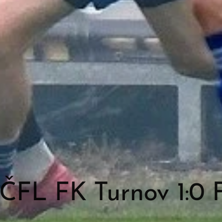
. ČFL FK Turnov 1:0