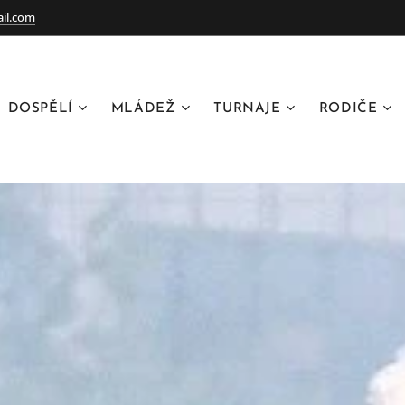
il.com
DOSPĚLÍ
MLÁDEŽ
TURNAJE
RODIČE