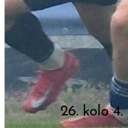
26. kolo 4