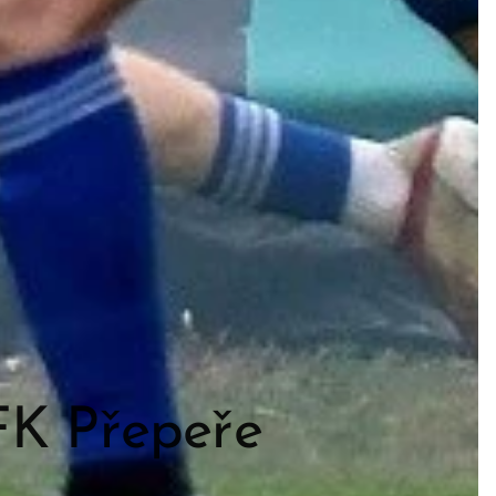
 FK Přepeře