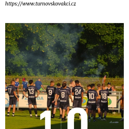
https://www.turnovskovakci.cz