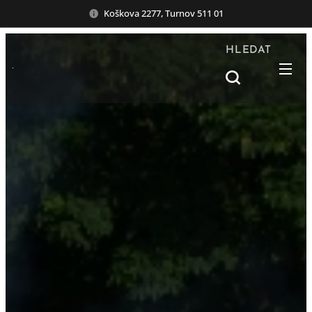
Koškova 2277, Turnov 511 01
HLEDAT