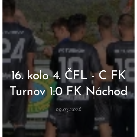
16. kolo 4. ČFL - C FK
Turnov 1:0 FK Náchod
09.03.2026