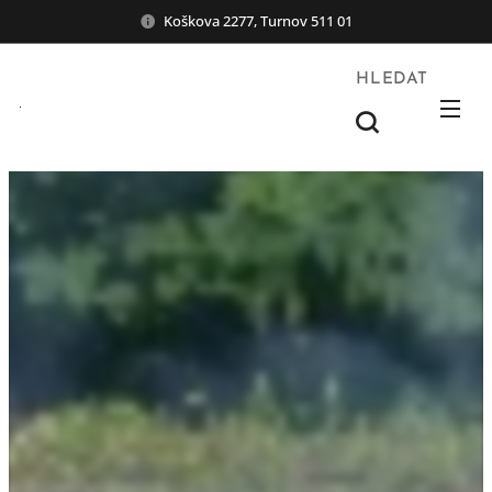
Koškova 2277, Turnov 511 01
HLEDAT